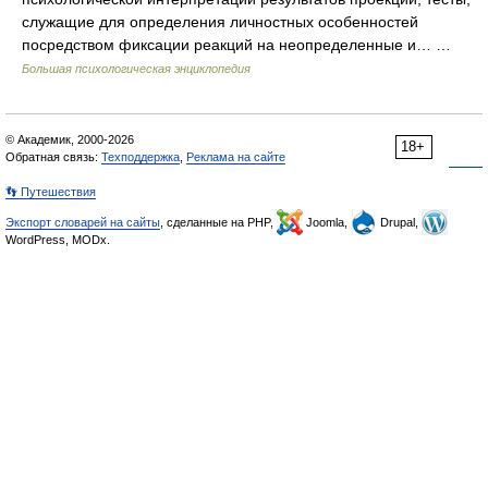
служащие для определения личностных особенностей
посредством фиксации реакций на неопределенные и… …
Большая психологическая энциклопедия
© Академик, 2000-2026
18+
Обратная связь:
Техподдержка
,
Реклама на сайте
👣 Путешествия
Экспорт словарей на сайты
, сделанные на PHP,
Joomla,
Drupal,
WordPress, MODx.