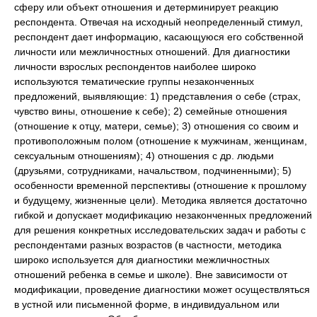
сферу или объект отношения и детерминирует реакцию
респондента. Отвечая на исходный неопределенный стимул,
респондент дает информацию, касающуюся его собственной
личности или межличностных отношений. Для диагностики
личности взрослых респондентов наиболее широко
используются тематические группы незаконченных
предложений, выявляющие: 1) представления о себе (страх,
чувство вины, отношение к себе); 2) семейные отношения
(отношение к отцу, матери, семье); 3) отношения со своим и
противоположным полом (отношение к мужчинам, женщинам,
сексуальным отношениям); 4) отношения с др. людьми
(друзьями, сотрудниками, начальством, подчиненными); 5)
особенности временной перспективы (отношение к прошлому
и будущему, жизненные цели). Методика является достаточно
гибкой и допускает модификацию незаконченных предложений
для решения конкретных исследовательских задач и работы с
респондентами разных возрастов (в частности, методика
широко используется для диагностики межличностных
отношений ребенка в семье и школе). Вне зависимости от
модификации, проведение диагностики может осуществляться
в устной или письменной форме, в индивидуальном или