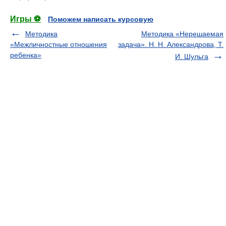
Игры ⚽
Поможем написать курсовую
Методика
Методика «Нерешаемая
«Межличностные отношения
задача». Н. Н. Александрова, Т.
ребенка»
И. Шульга