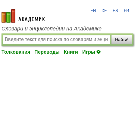
EN
DE
ES
FR
academic.ru
Словари и энциклопедии на Академике
Найти!
Толкования
Переводы
Книги
Игры ⚽